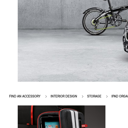
FIND AN ACCESSORY
INTERIOR DESIGN
STORAGE
IPAD ORGA