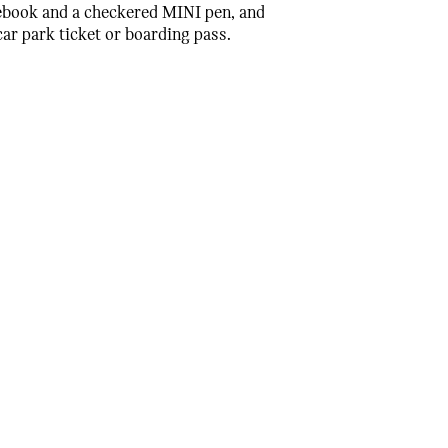
otebook and a checkered MINI pen, and
car park ticket or boarding pass.