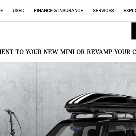
NE
USED
FINANCE & INSURANCE
SERVICES
EXPL
MENT TO YOUR NEW MINI OR REVAMP YOUR C