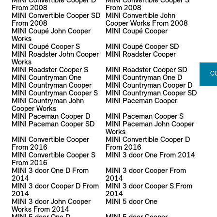
MINI Convertible Cooper D
MINI Convertible Cooper S
From 2008
From 2008
MINI Convertible Cooper SD
MINI Convertible John
From 2008
Cooper Works From 2008
MINI Coupé John Cooper
MINI Coupé Cooper
Works
MINI Coupé Cooper S
MINI Coupé Cooper SD
MINI Roadster John Cooper
MINI Roadster Cooper
Works
MINI Roadster Cooper S
MINI Roadster Cooper SD
C
MINI Countryman One
MINI Countryman One D
MINI Countryman Cooper
MINI Countryman Cooper D
MINI Countryman Cooper S
MINI Countryman Cooper SD
MINI Countryman John
MINI Paceman Cooper
Cooper Works
MINI Paceman Cooper D
MINI Paceman Cooper S
MINI Paceman Cooper SD
MINI Paceman John Cooper
Works
MINI Convertible Cooper
MINI Convertible Cooper D
From 2016
From 2016
MINI Convertible Cooper S
MINI 3 door One From 2014
From 2016
MINI 3 door One D From
MINI 3 door Cooper From
2014
2014
MINI 3 door Cooper D From
MINI 3 door Cooper S From
2014
2014
MINI 3 door John Cooper
MINI 5 door One
Works From 2014