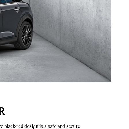
R
ve black-red design is a safe and secure