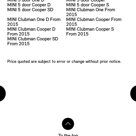
MINI 5 door One D
MINI 5 door Cooper
MINI 5 door Cooper D
MINI 5 door Cooper S
MINI 5 door Cooper SD
MINI Clubman One From
2015
MINI Clubman One D From
MINI Clubman Cooper From
2015
2015
MINI Clubman Cooper D
MINI Clubman Cooper S
From 2015
From 2015
MINI Clubman Cooper SD
From 2015
Price quoted are subject to error or change without prior notice.
To the top