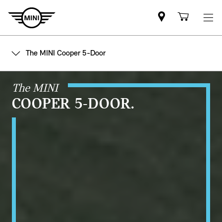
Mini
Shoppi
dealer
cart
partner
The MINI Cooper 5-Door
The MINI
COOPER 5-DOOR.