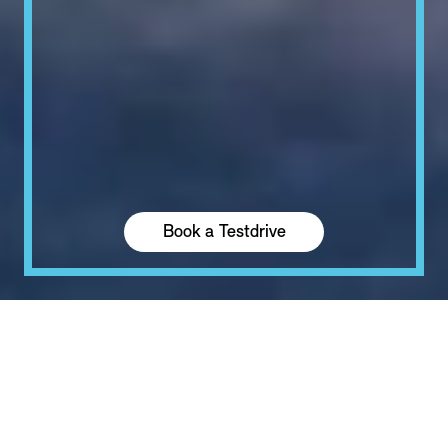
Book a Testdrive
KEY SPECIFICATIONS
MINI HANDLING, MORE HANDLES.