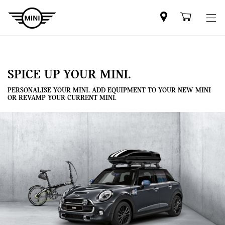
Mini
Shoppi
dealer
cart
partner
SPICE UP YOUR MINI.
PERSONALISE YOUR MINI. ADD EQUIPMENT TO YOUR NEW MINI
OR REVAMP YOUR CURRENT MINI.