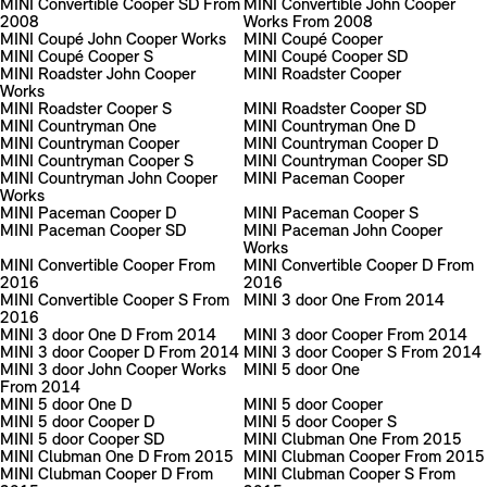
MINI Convertible Cooper SD From
MINI Convertible John Cooper
2008
Works From 2008
MINI Coupé John Cooper Works
MINI Coupé Cooper
MINI Coupé Cooper S
MINI Coupé Cooper SD
MINI Roadster John Cooper
MINI Roadster Cooper
Works
MINI Roadster Cooper S
MINI Roadster Cooper SD
MINI Countryman One
MINI Countryman One D
MINI Countryman Cooper
MINI Countryman Cooper D
MINI Countryman Cooper S
MINI Countryman Cooper SD
MINI Countryman John Cooper
MINI Paceman Cooper
Works
MINI Paceman Cooper D
MINI Paceman Cooper S
MINI Paceman Cooper SD
MINI Paceman John Cooper
Works
MINI Convertible Cooper From
MINI Convertible Cooper D From
2016
2016
MINI Convertible Cooper S From
MINI 3 door One From 2014
2016
MINI 3 door One D From 2014
MINI 3 door Cooper From 2014
MINI 3 door Cooper D From 2014
MINI 3 door Cooper S From 2014
MINI 3 door John Cooper Works
MINI 5 door One
From 2014
MINI 5 door One D
MINI 5 door Cooper
MINI 5 door Cooper D
MINI 5 door Cooper S
MINI 5 door Cooper SD
MINI Clubman One From 2015
MINI Clubman One D From 2015
MINI Clubman Cooper From 2015
MINI Clubman Cooper D From
MINI Clubman Cooper S From