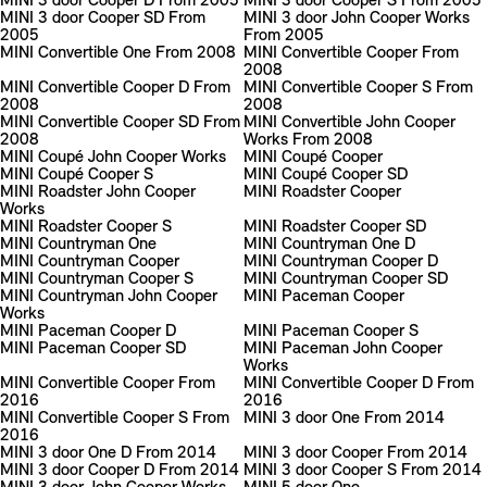
MINI 3 door Cooper D From 2005
MINI 3 door Cooper S From 2005
MINI 3 door Cooper SD From
MINI 3 door John Cooper Works
2005
From 2005
MINI Convertible One From 2008
MINI Convertible Cooper From
2008
MINI Convertible Cooper D From
MINI Convertible Cooper S From
2008
2008
MINI Convertible Cooper SD From
MINI Convertible John Cooper
2008
Works From 2008
MINI Coupé John Cooper Works
MINI Coupé Cooper
MINI Coupé Cooper S
MINI Coupé Cooper SD
MINI Roadster John Cooper
MINI Roadster Cooper
Works
MINI Roadster Cooper S
MINI Roadster Cooper SD
MINI Countryman One
MINI Countryman One D
MINI Countryman Cooper
MINI Countryman Cooper D
MINI Countryman Cooper S
MINI Countryman Cooper SD
MINI Countryman John Cooper
MINI Paceman Cooper
Works
MINI Paceman Cooper D
MINI Paceman Cooper S
MINI Paceman Cooper SD
MINI Paceman John Cooper
Works
MINI Convertible Cooper From
MINI Convertible Cooper D From
2016
2016
MINI Convertible Cooper S From
MINI 3 door One From 2014
2016
MINI 3 door One D From 2014
MINI 3 door Cooper From 2014
MINI 3 door Cooper D From 2014
MINI 3 door Cooper S From 2014