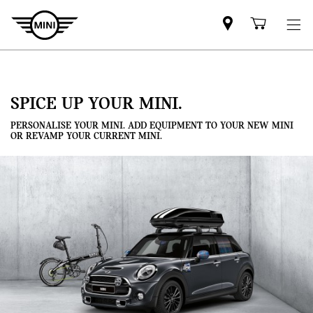
Mini
Shoppi
dealer
cart
partner
SPICE UP YOUR MINI.
PERSONALISE YOUR MINI. ADD EQUIPMENT TO YOUR NEW MINI
OR REVAMP YOUR CURRENT MINI.