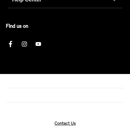
FInd us on
Contact Us