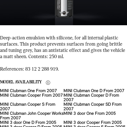
Deep-action emulsion with silicone, for all internal plastic
surfaces. This product prevents surfaces from going brittle
and tuning grey, has an antistatic effect and gives the vehicle
a matt sheen. Contents: 250 ml.
References: 83 12 2 288 919.
MODEL AVAILABILITY
MINI Clubman One From 2007
MINI Clubman One D From 2007
MINI Clubman Cooper From 2007
MINI Clubman Cooper D From
2007
MINI Clubman Cooper S From
MINI Clubman Cooper SD From
2007
2007
MINI Clubman John Cooper Works
MINI 3 door One From 2005
From 2007
MINI 3 door One D From 2005
MINI 3 door Cooper From 2005