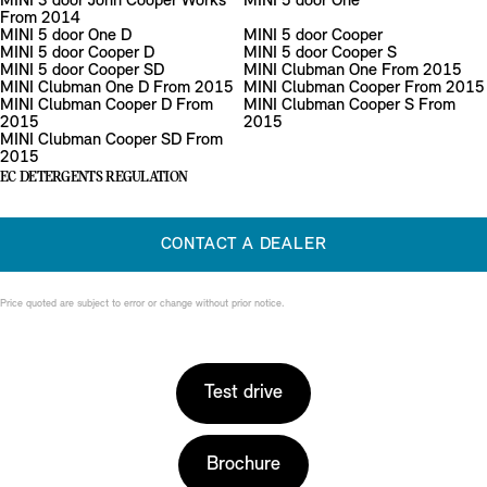
MINI 3 door John Cooper Works
MINI 5 door One
From 2014
MINI 5 door One D
MINI 5 door Cooper
MINI 5 door Cooper D
MINI 5 door Cooper S
MINI 5 door Cooper SD
MINI Clubman One From 2015
MINI Clubman One D From 2015
MINI Clubman Cooper From 2015
MINI Clubman Cooper D From
MINI Clubman Cooper S From
2015
2015
MINI Clubman Cooper SD From
2015
EC DETERGENTS REGULATION
CONTACT A DEALER
Price quoted are subject to error or change without prior notice.
Test drive
Brochure