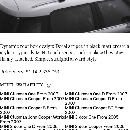
Dynamic roof box design: Decal stripes in black matt create a
stylish, typically MINI touch. Once stuck in place they stay
firmly attached. Simple, straightforward style.
References: 51 14 2 336 753.
MODEL AVAILABILITY
MINI Clubman One From 2007
MINI Clubman One D From 2007
MINI Clubman Cooper From 2007
MINI Clubman Cooper D From
2007
MINI Clubman Cooper S From
MINI Clubman Cooper SD From
2007
2007
MINI Clubman John Cooper Works
MINI 3 door One From 2005
From 2007
MINI 3 door One D From 2005
MINI 3 door Cooper From 2005