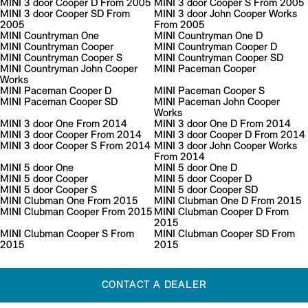
MINI 3 door Cooper D From 2005
MINI 3 door Cooper S From 2005
MINI 3 door Cooper SD From
MINI 3 door John Cooper Works
2005
From 2005
MINI Countryman One
MINI Countryman One D
MINI Countryman Cooper
MINI Countryman Cooper D
MINI Countryman Cooper S
MINI Countryman Cooper SD
MINI Countryman John Cooper
MINI Paceman Cooper
Works
MINI Paceman Cooper D
MINI Paceman Cooper S
MINI Paceman Cooper SD
MINI Paceman John Cooper
Works
MINI 3 door One From 2014
MINI 3 door One D From 2014
MINI 3 door Cooper From 2014
MINI 3 door Cooper D From 2014
MINI 3 door Cooper S From 2014
MINI 3 door John Cooper Works
From 2014
MINI 5 door One
MINI 5 door One D
MINI 5 door Cooper
MINI 5 door Cooper D
MINI 5 door Cooper S
MINI 5 door Cooper SD
MINI Clubman One From 2015
MINI Clubman One D From 2015
MINI Clubman Cooper From 2015
MINI Clubman Cooper D From
2015
MINI Clubman Cooper S From
MINI Clubman Cooper SD From
2015
2015
CONTACT A DEALER