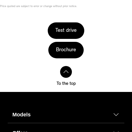
Price quoted are subject to error or change without prior notice.
Test drive
Brochure
To the top
Models