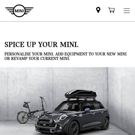
Mini
Shoppi
dealer
cart
partner
SPICE UP YOUR MINI.
PERSONALISE YOUR MINI. ADD EQUIPMENT TO YOUR NEW MINI
OR REVAMP YOUR CURRENT MINI.