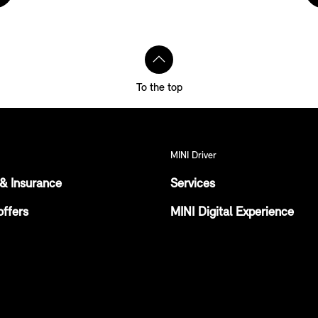
To the top
MINI Driver
& Insurance
Services
offers
MINI Digital Experience