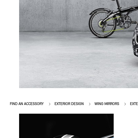
FIND AN ACCESSORY
EXTERIOR DESIGN
WING MIRRORS
EXTE