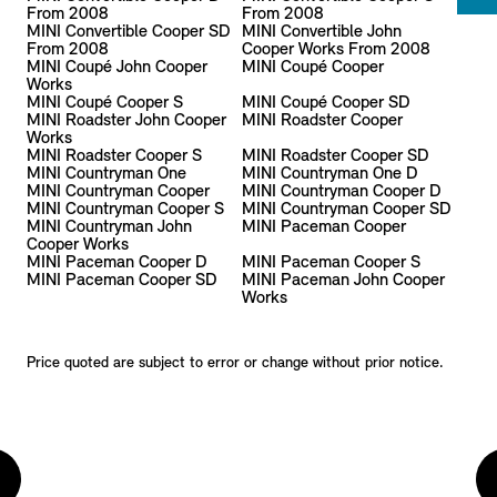
From 2008
From 2008
MINI Convertible Cooper SD
MINI Convertible John
From 2008
Cooper Works From 2008
MINI Coupé John Cooper
MINI Coupé Cooper
Works
MINI Coupé Cooper S
MINI Coupé Cooper SD
MINI Roadster John Cooper
MINI Roadster Cooper
Works
MINI Roadster Cooper S
MINI Roadster Cooper SD
MINI Countryman One
MINI Countryman One D
MINI Countryman Cooper
MINI Countryman Cooper D
MINI Countryman Cooper S
MINI Countryman Cooper SD
MINI Countryman John
MINI Paceman Cooper
Cooper Works
MINI Paceman Cooper D
MINI Paceman Cooper S
MINI Paceman Cooper SD
MINI Paceman John Cooper
Works
Price quoted are subject to error or change without prior notice.