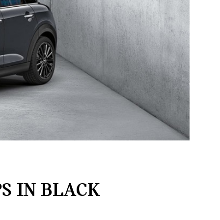
S IN BLACK