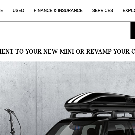
NE
USED
FINANCE & INSURANCE
SERVICES
EXPL
MENT TO YOUR NEW MINI OR REVAMP YOUR C