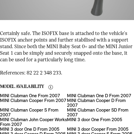
Certainly safe. The ISOFIX base is attached to the vehicle's
ISOFIX anchor points and further stabilised with a support
stand. Since both the MINI Baby Seat 0+ and the MINI Junior
Seat 1 can be simply and securely snapped onto the base, it
can be used for a particularly long time.
References: 82 22 2 348 233.
MODEL AVAILABILITY
MINI Clubman One From 2007
MINI Clubman One D From 2007
MINI Clubman Cooper From 2007
MINI Clubman Cooper D From
2007
MINI Clubman Cooper S From
MINI Clubman Cooper SD From
2007
2007
MINI Clubman John Cooper Works
MINI 3 door One From 2005
From 2007
MINI 3 door One D From 2005
MINI 3 door Cooper From 2005