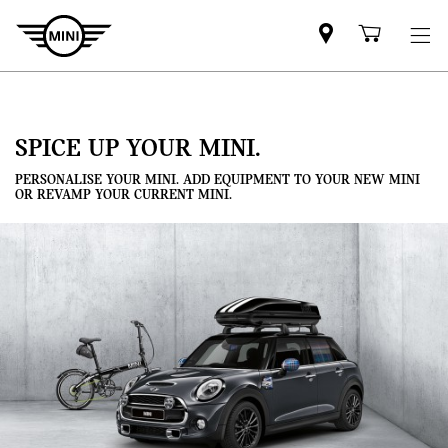
Mini
Shoppi
dealer
cart
partner
SPICE UP YOUR MINI.
PERSONALISE YOUR MINI. ADD EQUIPMENT TO YOUR NEW MINI
OR REVAMP YOUR CURRENT MINI.