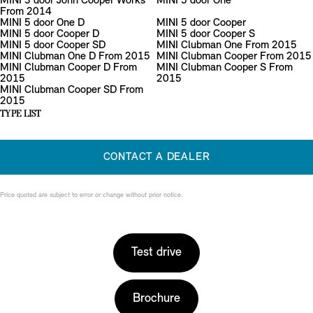
MINI 3 door John Cooper Works
MINI 5 door One
From 2014
MINI 5 door One D
MINI 5 door Cooper
MINI 5 door Cooper D
MINI 5 door Cooper S
MINI 5 door Cooper SD
MINI Clubman One From 2015
MINI Clubman One D From 2015
MINI Clubman Cooper From 2015
MINI Clubman Cooper D From
MINI Clubman Cooper S From
2015
2015
MINI Clubman Cooper SD From
2015
TYPE LIST
CONTACT A DEALER
Price quoted are subject to error or change without prior notice.
Test drive
Brochure