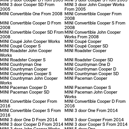
MINI 3 door Cooper D From 2005
MINI 3 door Cooper S From 2005
MINI 3 door Cooper SD From
MINI 3 door John Cooper Works
2005
From 2005
MINI Convertible One From 2008
MINI Convertible Cooper From
2008
MINI Convertible Cooper D From
MINI Convertible Cooper S From
2008
2008
MINI Convertible Cooper SD From
MINI Convertible John Cooper
2008
Works From 2008
MINI Coupé John Cooper Works
MINI Coupé Cooper
MINI Coupé Cooper S
MINI Coupé Cooper SD
MINI Roadster John Cooper
MINI Roadster Cooper
Works
MINI Roadster Cooper S
MINI Roadster Cooper SD
MINI Countryman One
MINI Countryman One D
MINI Countryman Cooper
MINI Countryman Cooper D
MINI Countryman Cooper S
MINI Countryman Cooper SD
MINI Countryman John Cooper
MINI Paceman Cooper
Works
MINI Paceman Cooper D
MINI Paceman Cooper S
MINI Paceman Cooper SD
MINI Paceman John Cooper
Works
MINI Convertible Cooper From
MINI Convertible Cooper D From
2016
2016
MINI Convertible Cooper S From
MINI 3 door One From 2014
2016
MINI 3 door One D From 2014
MINI 3 door Cooper From 2014
MINI 3 door Cooper D From 2014
MINI 3 door Cooper S From 2014