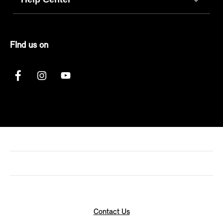
FInd us on
Contact Us