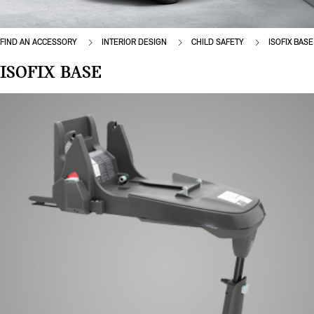
FIND AN ACCESSORY
INTERIOR DESIGN
CHILD SAFETY
ISOFIX BASE
ISOFIX BASE