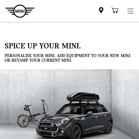
Mini
Shoppi
dealer
cart
partner
SPICE UP YOUR MINI.
PERSONALISE YOUR MINI. ADD EQUIPMENT TO YOUR NEW MINI
OR REVAMP YOUR CURRENT MINI.