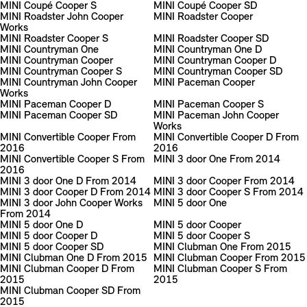
MINI Coupé Cooper S
MINI Coupé Cooper SD
MINI Roadster John Cooper
MINI Roadster Cooper
Works
MINI Roadster Cooper S
MINI Roadster Cooper SD
MINI Countryman One
MINI Countryman One D
MINI Countryman Cooper
MINI Countryman Cooper D
MINI Countryman Cooper S
MINI Countryman Cooper SD
MINI Countryman John Cooper
MINI Paceman Cooper
Works
MINI Paceman Cooper D
MINI Paceman Cooper S
MINI Paceman Cooper SD
MINI Paceman John Cooper
Works
MINI Convertible Cooper From
MINI Convertible Cooper D From
2016
2016
MINI Convertible Cooper S From
MINI 3 door One From 2014
2016
MINI 3 door One D From 2014
MINI 3 door Cooper From 2014
MINI 3 door Cooper D From 2014
MINI 3 door Cooper S From 2014
MINI 3 door John Cooper Works
MINI 5 door One
From 2014
MINI 5 door One D
MINI 5 door Cooper
MINI 5 door Cooper D
MINI 5 door Cooper S
MINI 5 door Cooper SD
MINI Clubman One From 2015
MINI Clubman One D From 2015
MINI Clubman Cooper From 2015
MINI Clubman Cooper D From
MINI Clubman Cooper S From
2015
2015
MINI Clubman Cooper SD From
2015