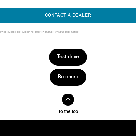
CONTACT A DEALER
Price quoted are subject to error or change without prior notice.
Test drive
Brochure
To the top