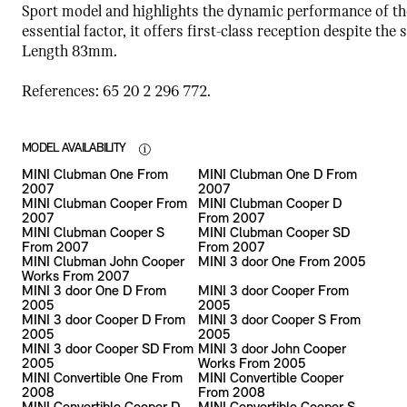
Sport model and highlights the dynamic performance of th
essential factor, it offers first-class reception despite the
Length 83mm.
References: 65 20 2 296 772.
MODEL AVAILABILITY
MINI Clubman One From
MINI Clubman One D From
2007
2007
MINI Clubman Cooper From
MINI Clubman Cooper D
2007
From 2007
MINI Clubman Cooper S
MINI Clubman Cooper SD
From 2007
From 2007
MINI Clubman John Cooper
MINI 3 door One From 2005
Works From 2007
MINI 3 door One D From
MINI 3 door Cooper From
2005
2005
MINI 3 door Cooper D From
MINI 3 door Cooper S From
2005
2005
MINI 3 door Cooper SD From
MINI 3 door John Cooper
2005
Works From 2005
MINI Convertible One From
MINI Convertible Cooper
2008
From 2008