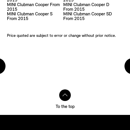
2015
2015
MINI Clubman Cooper From
MINI Clubman Cooper D
2015
From 2015
MINI Clubman Cooper S
MINI Clubman Cooper SD
From 2015
From 2015
Price quoted are subject to error or change without prior notice.
To the top