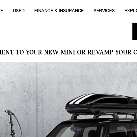
NE
USED
FINANCE & INSURANCE
SERVICES
EXPL
MENT TO YOUR NEW MINI OR REVAMP YOUR C