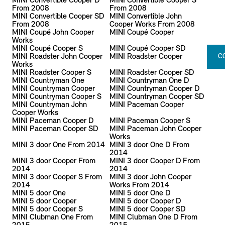
MINI Convertible Cooper D
MINI Convertible Cooper S
From 2008
From 2008
MINI Convertible Cooper SD
MINI Convertible John
From 2008
Cooper Works From 2008
MINI Coupé John Cooper
MINI Coupé Cooper
Works
MINI Coupé Cooper S
MINI Coupé Cooper SD
MINI Roadster John Cooper
MINI Roadster Cooper
C
Works
MINI Roadster Cooper S
MINI Roadster Cooper SD
MINI Countryman One
MINI Countryman One D
MINI Countryman Cooper
MINI Countryman Cooper D
MINI Countryman Cooper S
MINI Countryman Cooper SD
MINI Countryman John
MINI Paceman Cooper
Cooper Works
MINI Paceman Cooper D
MINI Paceman Cooper S
MINI Paceman Cooper SD
MINI Paceman John Cooper
Works
MINI 3 door One From 2014
MINI 3 door One D From
2014
MINI 3 door Cooper From
MINI 3 door Cooper D From
2014
2014
MINI 3 door Cooper S From
MINI 3 door John Cooper
2014
Works From 2014
MINI 5 door One
MINI 5 door One D
MINI 5 door Cooper
MINI 5 door Cooper D
MINI 5 door Cooper S
MINI 5 door Cooper SD
MINI Clubman One From
MINI Clubman One D From