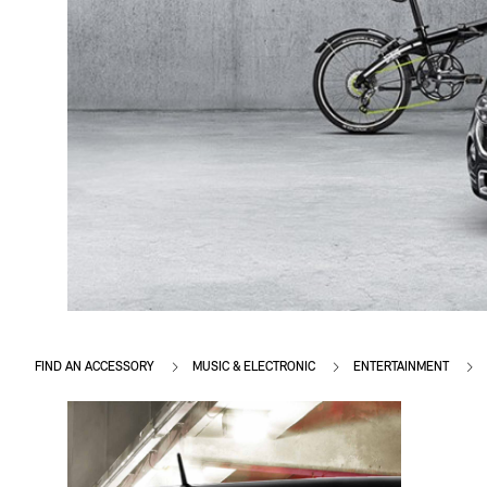
FIND AN ACCESSORY
MUSIC & ELECTRONIC
ENTERTAINMENT