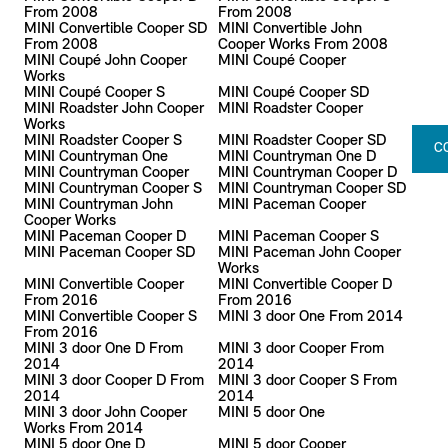
From 2008
From 2008
MINI Convertible Cooper SD
MINI Convertible John
From 2008
Cooper Works From 2008
MINI Coupé John Cooper
MINI Coupé Cooper
Works
MINI Coupé Cooper S
MINI Coupé Cooper SD
MINI Roadster John Cooper
MINI Roadster Cooper
Works
MINI Roadster Cooper S
MINI Roadster Cooper SD
C
MINI Countryman One
MINI Countryman One D
MINI Countryman Cooper
MINI Countryman Cooper D
MINI Countryman Cooper S
MINI Countryman Cooper SD
MINI Countryman John
MINI Paceman Cooper
Cooper Works
MINI Paceman Cooper D
MINI Paceman Cooper S
MINI Paceman Cooper SD
MINI Paceman John Cooper
Works
MINI Convertible Cooper
MINI Convertible Cooper D
From 2016
From 2016
MINI Convertible Cooper S
MINI 3 door One From 2014
From 2016
MINI 3 door One D From
MINI 3 door Cooper From
2014
2014
MINI 3 door Cooper D From
MINI 3 door Cooper S From
2014
2014
MINI 3 door John Cooper
MINI 5 door One
Works From 2014
MINI 5 door One D
MINI 5 door Cooper