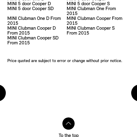
MINI 5 door Cooper D
MINI 5 door Cooper S
MINI 5 door Cooper SD
MINI Clubman One From
2015
MINI Clubman One D From
MINI Clubman Cooper From
2015
2015
MINI Clubman Cooper D
MINI Clubman Cooper S
From 2015
From 2015
MINI Clubman Cooper SD
From 2015
Price quoted are subject to error or change without prior notice.
To the top