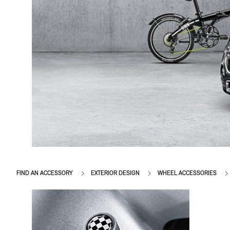
FIND AN ACCESSORY
EXTERIOR DESIGN
WHEEL ACCESSORIES