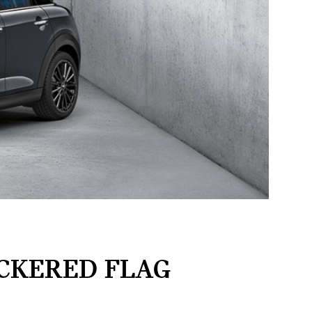
ECKERED FLAG