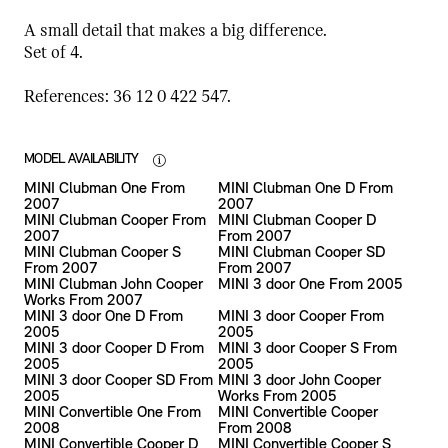
A small detail that makes a big difference.
Set of 4.
References: 36 12 0 422 547.
MODEL AVAILABILITY
MINI Clubman One From
MINI Clubman One D From
2007
2007
MINI Clubman Cooper From
MINI Clubman Cooper D
2007
From 2007
MINI Clubman Cooper S
MINI Clubman Cooper SD
From 2007
From 2007
MINI Clubman John Cooper
MINI 3 door One From 2005
Works From 2007
MINI 3 door One D From
MINI 3 door Cooper From
2005
2005
MINI 3 door Cooper D From
MINI 3 door Cooper S From
2005
2005
MINI 3 door Cooper SD From
MINI 3 door John Cooper
2005
Works From 2005
MINI Convertible One From
MINI Convertible Cooper
2008
From 2008
MINI Convertible Cooper D
MINI Convertible Cooper S