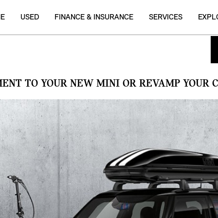
NE
USED
FINANCE & INSURANCE
SERVICES
EXPL
MENT TO YOUR NEW MINI OR REVAMP YOUR C