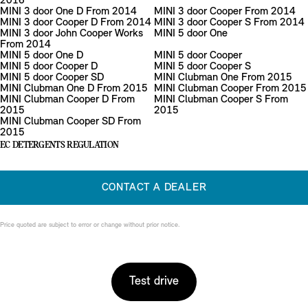
2016
MINI 3 door One D From 2014
MINI 3 door Cooper From 2014
MINI 3 door Cooper D From 2014
MINI 3 door Cooper S From 2014
MINI 3 door John Cooper Works
MINI 5 door One
From 2014
MINI 5 door One D
MINI 5 door Cooper
MINI 5 door Cooper D
MINI 5 door Cooper S
MINI 5 door Cooper SD
MINI Clubman One From 2015
MINI Clubman One D From 2015
MINI Clubman Cooper From 2015
MINI Clubman Cooper D From
MINI Clubman Cooper S From
2015
2015
MINI Clubman Cooper SD From
2015
EC DETERGENTS REGULATION
CONTACT A DEALER
Price quoted are subject to error or change without prior notice.
Test drive