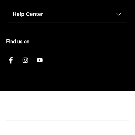
Help Center
FInd us on