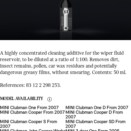
A highly concentrated cleaning additive for the wiper fluid
reservoir, to be diluted at a ratio of 1:100. Removes dirt,
insect remains, pollen, car wax residues and potentially
dangerous greasy films, without smearing. Contents: 50 ml.
References: 83 12 2 298 253.
MODEL AVAILABILITY
MINI Clubman One From 2007
MINI Clubman One D From 2007
MINI Clubman Cooper From 2007
MINI Clubman Cooper D From
2007
MINI Clubman Cooper S From
MINI Clubman Cooper SD From
2007
2007