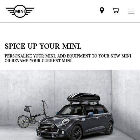
Mini
Shoppi
dealer
cart
partner
SPICE UP YOUR MINI.
PERSONALISE YOUR MINI. ADD EQUIPMENT TO YOUR NEW MINI
OR REVAMP YOUR CURRENT MINI.