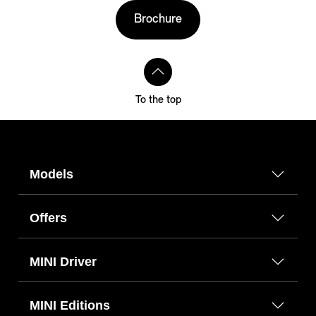
Brochure
To the top
Models
Offers
MINI Driver
MINI Editions