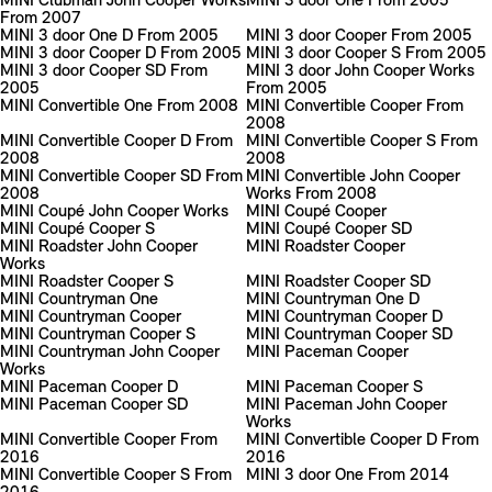
MINI Clubman John Cooper Works
MINI 3 door One From 2005
From 2007
MINI 3 door One D From 2005
MINI 3 door Cooper From 2005
MINI 3 door Cooper D From 2005
MINI 3 door Cooper S From 2005
MINI 3 door Cooper SD From
MINI 3 door John Cooper Works
2005
From 2005
MINI Convertible One From 2008
MINI Convertible Cooper From
2008
MINI Convertible Cooper D From
MINI Convertible Cooper S From
2008
2008
MINI Convertible Cooper SD From
MINI Convertible John Cooper
2008
Works From 2008
MINI Coupé John Cooper Works
MINI Coupé Cooper
MINI Coupé Cooper S
MINI Coupé Cooper SD
MINI Roadster John Cooper
MINI Roadster Cooper
Works
MINI Roadster Cooper S
MINI Roadster Cooper SD
MINI Countryman One
MINI Countryman One D
MINI Countryman Cooper
MINI Countryman Cooper D
MINI Countryman Cooper S
MINI Countryman Cooper SD
MINI Countryman John Cooper
MINI Paceman Cooper
Works
MINI Paceman Cooper D
MINI Paceman Cooper S
MINI Paceman Cooper SD
MINI Paceman John Cooper
Works
MINI Convertible Cooper From
MINI Convertible Cooper D From
2016
2016
MINI Convertible Cooper S From
MINI 3 door One From 2014