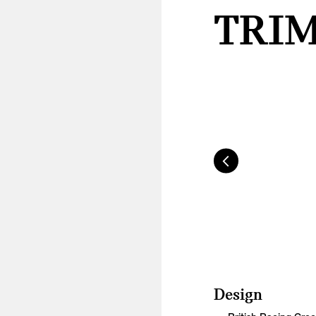
TRI
Design