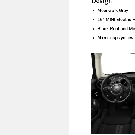
Design
Moonwalk Grey
16" MINI Electric 
Black Roof and Mir
Mirror caps yellow