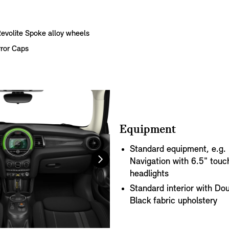
Revolite Spoke alloy wheels
ror Caps
Equipment
Standard equipment, e.g.
Navigation with 6.5" tou
headlights
Standard interior with Do
Black fabric upholstery