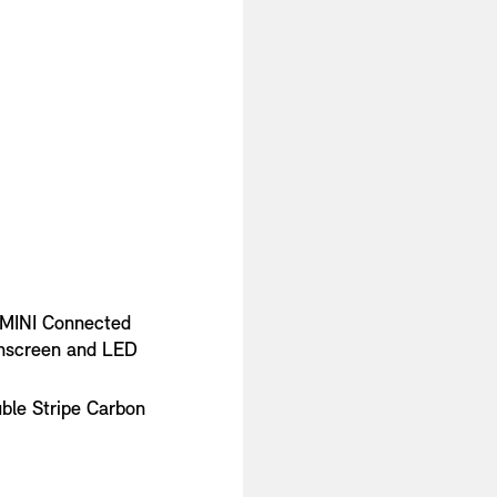
 MINI Connected
chscreen and LED
uble Stripe Carbon